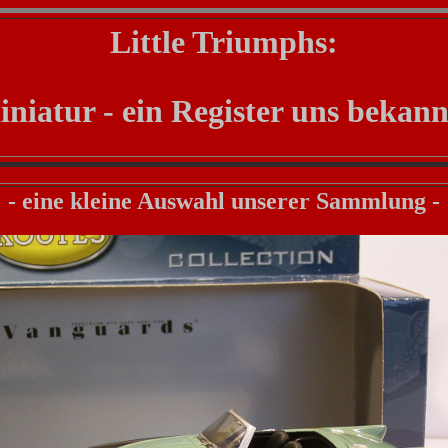
Little Triumphs:
iniatur - ein Register uns bekan
- eine kleine Auswahl unserer Sammlung -