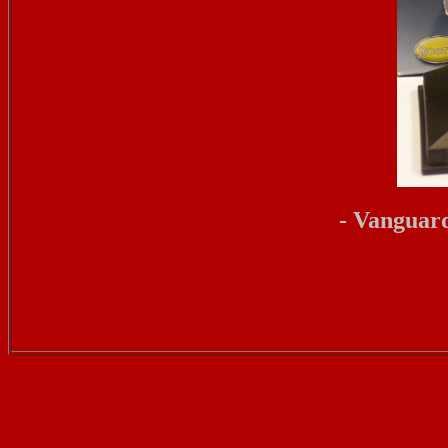
- Vanguard